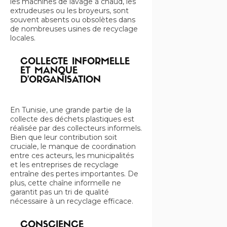
les machines de lavage à chaud, les
extrudeuses ou les broyeurs, sont
souvent absents ou obsolètes dans
de nombreuses usines de recyclage
locales.
COLLECTE INFORMELLE
ET MANQUE
D’ORGANISATION
En Tunisie, une grande partie de la
collecte des déchets plastiques est
réalisée par des collecteurs informels.
Bien que leur contribution soit
cruciale, le manque de coordination
entre ces acteurs, les municipalités
et les entreprises de recyclage
entraîne des pertes importantes. De
plus, cette chaîne informelle ne
garantit pas un tri de qualité
nécessaire à un recyclage efficace.
CONSCIENCE