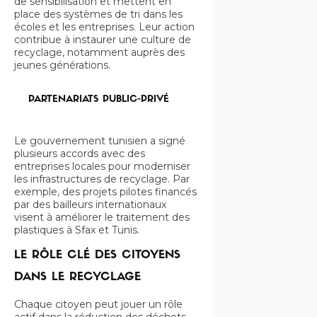
de sensibilisation et mettent en
place des systèmes de tri dans les
écoles et les entreprises. Leur action
contribue à instaurer une culture de
recyclage, notamment auprès des
jeunes générations.
PARTENARIATS PUBLIC-PRIVÉ
Le gouvernement tunisien a signé
plusieurs accords avec des
entreprises locales pour moderniser
les infrastructures de recyclage. Par
exemple, des projets pilotes financés
par des bailleurs internationaux
visent à améliorer le traitement des
plastiques à Sfax et Tunis.
LE RÔLE CLÉ DES CITOYENS
DANS LE RECYCLAGE
Chaque citoyen peut jouer un rôle