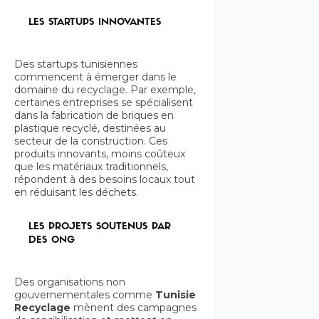
LES STARTUPS INNOVANTES
Des startups tunisiennes
commencent à émerger dans le
domaine du recyclage. Par exemple,
certaines entreprises se spécialisent
dans la fabrication de briques en
plastique recyclé, destinées au
secteur de la construction. Ces
produits innovants, moins coûteux
que les matériaux traditionnels,
répondent à des besoins locaux tout
en réduisant les déchets.
LES PROJETS SOUTENUS PAR
DES ONG
Des organisations non
gouvernementales comme
Tunisie
Recyclage
mènent des campagnes