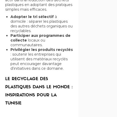
actif dans la réduction des déchets
plastiques en adoptant des pratiques
simples mais efficaces.
Adopter le tri sélectif
à
domicile : séparer les plastiques
des autres déchets organiques ou
recyclables.
Participer aux programmes de
collecte
locaux ou
communautaires.
Privilégier les produits recyclés
: soutenir les entreprises qui
utilisent des matériaux recyclés
peut encourager davantage
d’initiatives dans ce domaine.
LE RECYCLAGE DES
PLASTIQUES DANS LE MONDE :
INSPIRATIONS POUR LA
TUNISIE