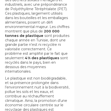
des déchets solides ménagers et
industriels, avec une prépondérance
de Polyéthylène Téréphtalate (PET).
Ces plastiques, largement utilisés
dans les bouteilles et les emballages
alimentaires, posent un défi
environnemental majeur. Les chiffres
montrent que plus de
200 000
tonnes de plastique
sont produites
chaque année en Tunisie, dont une
grande partie n'est ni recyclée ni
valorisée correctement. Ce
problème est amplifié par le fait que
seulement
4% des plastiques
sont
recyclés dans le pays, bien en
dessous des moyennes
internationales.
Le plastique est non biodégradable,
et sa présence prolongée dans
l’environnement nuit à la biodiversité,
pollue les sols et les eaux, et
contribue au réchauffement
climatique. Ainsi, la promotion d’une
économie circulaire centrée sur le
recyclage des plastiques est